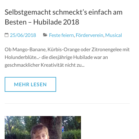
Selbstgemacht schmeckt’s einfach am
Besten – Hubilade 2018
25/06/2018
Feste feiern
,
Förderverein
,
Musical
Ob Mango-Banane, Kürbis-Orange oder Zitronengelee mit
Holunderblüte...- die diesjährige Hubilade war an
geschmacklicher Kreativität nicht zu...
MEHR LESEN