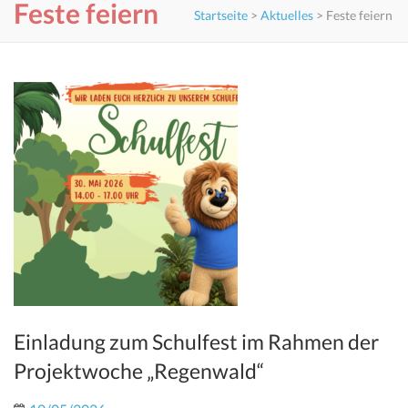
Feste feiern
Startseite
>
Aktuelles
>
Feste feiern
Einladung zum Schulfest im Rahmen der
Projektwoche „Regenwald“