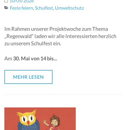
10/05/2026
Feste feiern
,
Schulfest
,
Umweltschutz
Im Rahmen unserer Projektwoche zum Thema
„Regenwald“ laden wir alle Interessierten herzlich
zu unserem Schulfest ein.
Am
30. Mai von 14 bis...
MEHR LESEN