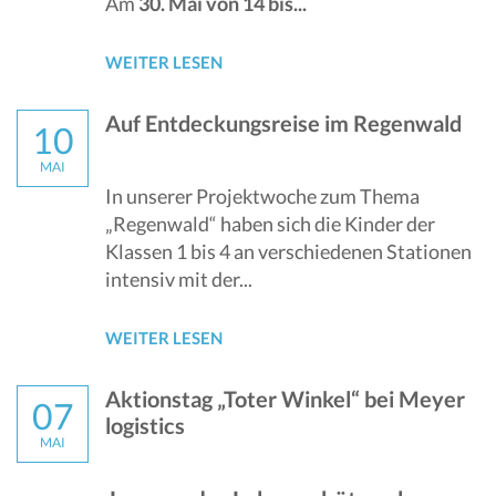
Am
30. Mai von 14 bis...
WEITER LESEN
Auf Entdeckungsreise im Regenwald
10
MAI
In unserer Projektwoche zum Thema
„Regenwald“ haben sich die Kinder der
Klassen 1 bis 4 an verschiedenen Stationen
intensiv mit der...
WEITER LESEN
Aktionstag „Toter Winkel“ bei Meyer
07
logistics
MAI