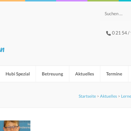
Suchen
nach:
0 21 54 /
hn
Hubi Spezial
Betreuung
Aktuelles
Termine
Startseite
>
Aktuelles
>
Lern