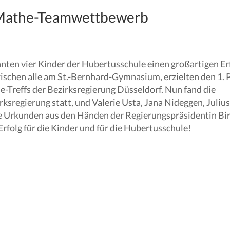
 Mathe-Teamwettbewerb
nnten vier Kinder der Hubertusschule einen großartigen Er
wischen alle am St.-Bernhard-Gymnasium, erzielten den 1. 
reffs der Bezirksregierung Düsseldorf. Nun fand die
ksregierung statt, und Valerie Usta, Jana Nideggen, Julius
hre Urkunden aus den Händen der Regierungspräsidentin Bir
rfolg für die Kinder und für die Hubertusschule!