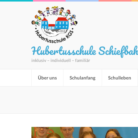
Hubertusschule Schiefba
inklusiv – individuell – familiär
Über uns
Schulanfang
Schulleben