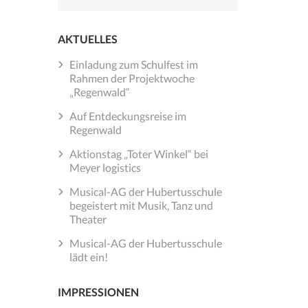
nach:
AKTUELLES
Einladung zum Schulfest im
Rahmen der Projektwoche
„Regenwald“
Auf Entdeckungsreise im
Regenwald
Aktionstag „Toter Winkel“ bei
Meyer logistics
Musical-AG der Hubertusschule
begeistert mit Musik, Tanz und
Theater
Musical-AG der Hubertusschule
lädt ein!
IMPRESSIONEN