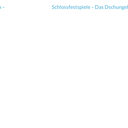
n –
Schlossfestspiele – Das Dschunge