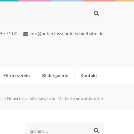
 95 71 00
info@hubertusschule-schiefbahn.de
Förderverein
Bildergalerie
Kontakt
en
>
Hubertusschüler siegen im Mathe-Teamwettbewerb
Suchen