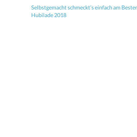
Beitragsnavigation
Selbstgemacht schmeckt’s einfach am Beste
Hubilade 2018