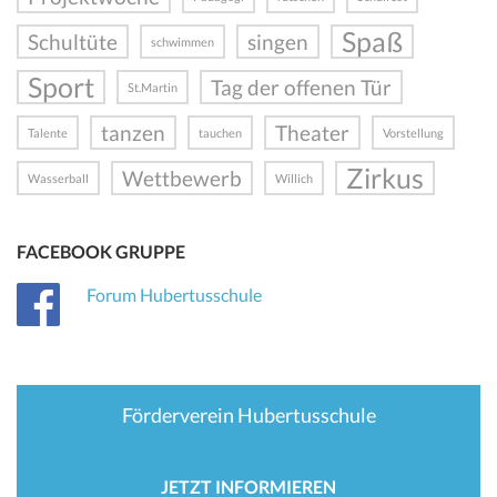
Spaß
Schultüte
singen
schwimmen
Sport
Tag der offenen Tür
St.Martin
tanzen
Theater
Talente
tauchen
Vorstellung
Zirkus
Wettbewerb
Wasserball
Willich
FACEBOOK GRUPPE
Forum Hubertusschule
Förderverein Hubertusschule
JETZT INFORMIEREN