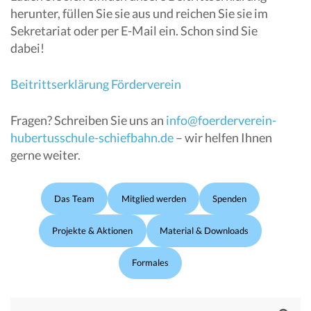
herunter, füllen Sie sie aus und reichen Sie sie im
Sekretariat oder per E-Mail ein. Schon sind Sie
dabei!
Beitrittserklärung Förderverein
Fragen? Schreiben Sie uns an
info@foerderverein-
hubertusschule-schiefbahn.de
– wir helfen Ihnen
gerne weiter.
Das Team
Mitglied werden
Spenden
Projekte & Aktionen
Material & Downloads
Formales