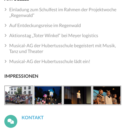
Einladung zum Schulfest im Rahmen der Projektwoche
„Regenwald“
Auf Entdeckungsreise im Regenwald
Aktionstag „Toter Winkel“ bei Meyer logistics
Musical-AG der Hubertusschule begeistert mit Musik,
Tanz und Theater
Musical-AG der Hubertusschule lädt ein!
IMPRESSIONEN
KONTAKT