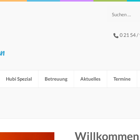
Suchen
nach:
0 21 54 /
hn
Hubi Spezial
Betreuung
Aktuelles
Termine
Willkommen 