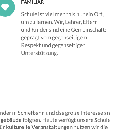
FAMILIÄR
Schule ist viel mehr als nur ein Ort,
um zu lernen. Wir, Lehrer, Eltern
und Kinder sind eine Gemeinschaft;
geprägt vom gegenseitigem
Respekt und gegenseitiger
Unterstützung.
der in Schiefbahn und das große Interesse an
ulgebäude
folgten. Heute verfügt unsere Schule
Für
kulturelle Veranstaltungen
nutzen wir die