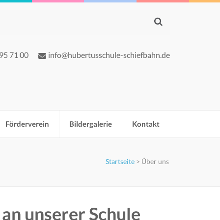
 95 71 00
info@hubertusschule-schiefbahn.de
Förderverein
Bildergalerie
Kontakt
Startseite
>
Über uns
an unserer Schule