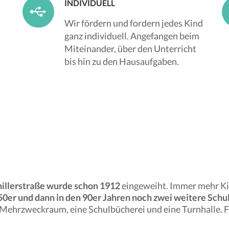
INDIVIDUELL
Wir fördern und fordern jedes Kind
ganz individuell. Angefangen beim
Miteinander, über den Unterricht
bis hin zu den Hausaufgaben.
chillerstraße wurde schon 1912
eingeweiht. Immer mehr Kin
50er und dann in den 90er Jahren noch zwei weitere Sch
 Mehrzweckraum, eine Schulbücherei und eine Turnhalle. 