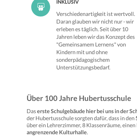
INKLUSIV
Verschiedenartigkeit ist wertvoll.
Daran glauben wir nicht nur - wir
erleben es täglich. Seit über 10
Jahren leben wir das Konzept des
"Gemeinsamem Lernens" von
Kindern mit und ohne
sonderpädagogischem
Unterstützungsbedarf.
Über 100 Jahre Hubertusschule
Das
erste Schulgebäude hier bei uns in der S
der Hubertusschule sorgten dafür, dass in den
über ein Lehrerzimmer, 8 Klassenräume, einen
angrenzende Kulturhalle
.