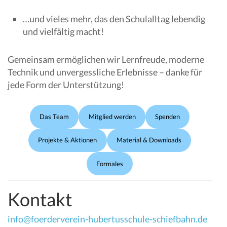
…und vieles mehr, das den Schulalltag lebendig
und vielfältig macht!
Gemeinsam ermöglichen wir Lernfreude, moderne
Technik und unvergessliche Erlebnisse – danke für
jede Form der Unterstützung!
Das Team
Mitglied werden
Spenden
Projekte & Aktionen
Material & Downloads
Formales
Kontakt
info@foerderverein-hubertusschule-schiefbahn.de