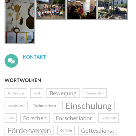
KONTAKT
WORTWOLKEN
Bewegung
Aufführung
Beat
Corona-Zeit
Einschulung
das sind wir
Dreimeterbrett
Forschen
Forscherlabor
Eule
Frühstück
Förderverein
Gottesdienst
Gefühle