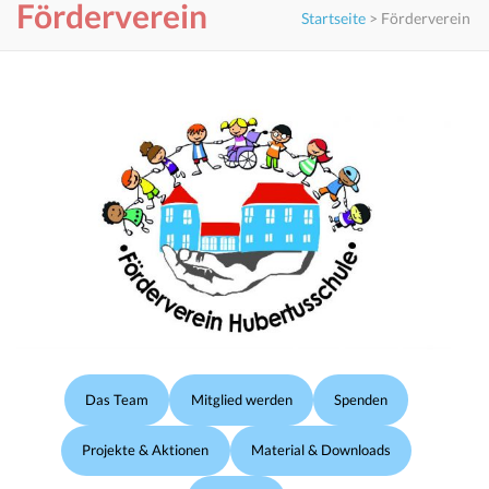
Förderverein
Startseite
>
Förderverein
Das Team
Mitglied werden
Spenden
Projekte & Aktionen
Material & Downloads