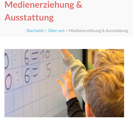
Medienerziehung &
Ausstattung
Startseite
>
Über uns
>
Medienerziehung & Ausstattung