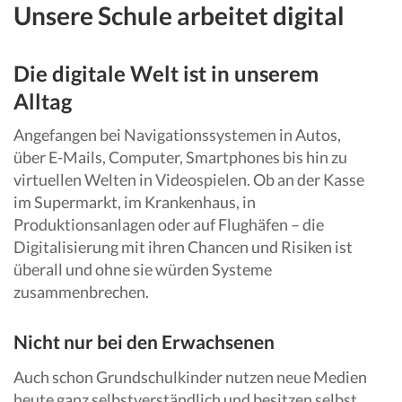
Unsere Schule arbeitet digital
Die digitale Welt ist in unserem
Alltag
Angefangen bei Navigationssystemen in Autos,
über E-Mails, Computer, Smartphones bis hin zu
virtuellen Welten in Videospielen. Ob an der Kasse
im Supermarkt, im Krankenhaus, in
Produktionsanlagen oder auf Flughäfen – die
Digitalisierung mit ihren Chancen und Risiken ist
überall und ohne sie würden Systeme
zusammenbrechen.
Nicht nur bei den Erwachsenen
Auch schon Grundschulkinder nutzen neue Medien
heute ganz selbstverständlich und besitzen selbst