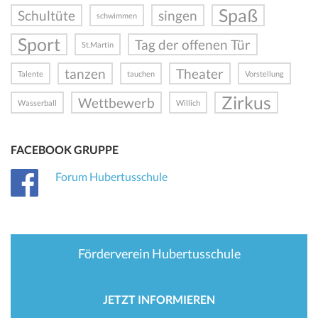
Spaß
Schultüte
singen
schwimmen
Sport
Tag der offenen Tür
St.Martin
tanzen
Theater
Talente
tauchen
Vorstellung
Zirkus
Wettbewerb
Wasserball
Willich
FACEBOOK GRUPPE
Forum Hubertusschule
Förderverein Hubertusschule
JETZT INFORMIEREN