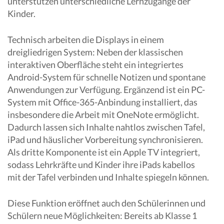
unterstützen unterschiedliche Lernzugänge der
Kinder.
Technisch arbeiten die Displays in einem
dreigliedrigen System: Neben der klassischen
interaktiven Oberfläche steht ein integriertes
Android-System für schnelle Notizen und spontane
Anwendungen zur Verfügung. Ergänzend ist ein PC-
System mit Office-365-Anbindung installiert, das
insbesondere die Arbeit mit OneNote ermöglicht.
Dadurch lassen sich Inhalte nahtlos zwischen Tafel,
iPad und häuslicher Vorbereitung synchronisieren.
Als dritte Komponente ist ein Apple TV integriert,
sodass Lehrkräfte und Kinder ihre iPads kabellos
mit der Tafel verbinden und Inhalte spiegeln können.
Diese Funktion eröffnet auch den Schülerinnen und
Schülern neue Möglichkeiten: Bereits ab Klasse 1