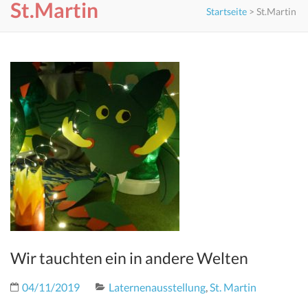
St.Martin
Startseite
>
St.Martin
Wir tauchten ein in andere Welten
04/11/2019
Laternenausstellung
,
St. Martin