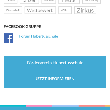
tanzen
Theater
Talente
tauchen
Vorstellung
Zirkus
Wettbewerb
Wasserball
Willich
FACEBOOK GRUPPE
Forum Hubertusschule
Förderverein Hubertusschule
JETZT INFORMIEREN