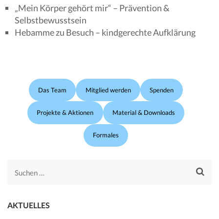
„Mein Körper gehört mir“ – Prävention &
Selbstbewusstsein
Hebamme zu Besuch – kindgerechte Aufklärung
Das Team
Mitglied werden
Spenden
Projekte & Aktionen
Material & Downloads
Formales
Suchen
nach:
AKTUELLES