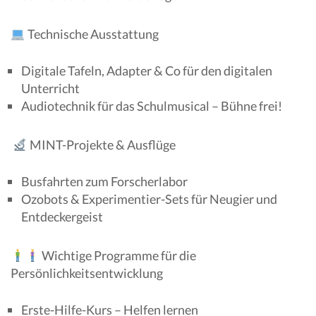
Technische Ausstattung
Digitale Tafeln, Adapter & Co für den digitalen
Unterricht
Audiotechnik für das Schulmusical – Bühne frei!
MINT-Projekte & Ausflüge
Busfahrten zum Forscherlabor
Ozobots & Experimentier-Sets für Neugier und
Entdeckergeist
Wichtige Programme für die
Persönlichkeitsentwicklung
Erste-Hilfe-Kurs – Helfen lernen