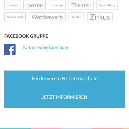
tanzen
Theater
Talente
tauchen
Vorstellung
Zirkus
Wettbewerb
Wasserball
Willich
FACEBOOK GRUPPE
Forum Hubertusschule
Förderverein Hubertusschule
JETZT INFORMIEREN