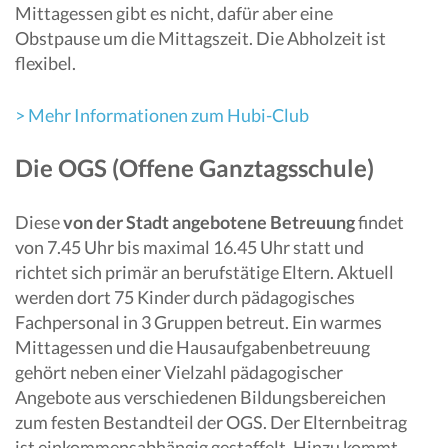
Mittagessen gibt es nicht, dafür aber eine
Obstpause um die Mittagszeit. Die Abholzeit ist
flexibel.
> Mehr Informationen zum Hubi-Club
Die OGS (Offene Ganztagsschule)
Diese
von der Stadt angebotene Betreuung
findet
von 7.45 Uhr bis maximal 16.45 Uhr statt und
richtet sich primär an berufstätige Eltern. Aktuell
werden dort 75 Kinder durch pädagogisches
Fachpersonal in 3 Gruppen betreut. Ein warmes
Mittagessen und die Hausaufgabenbetreuung
gehört neben einer Vielzahl pädagogischer
Angebote aus verschiedenen Bildungsbereichen
zum festen Bestandteil der OGS. Der Elternbeitrag
ist einkommensabhängig gestaffelt. Hinzu kommt