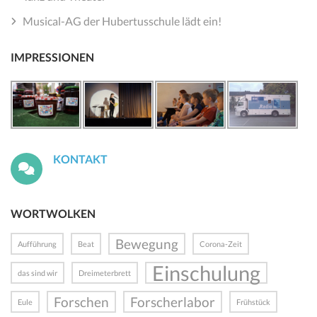
Musical-AG der Hubertusschule lädt ein!
IMPRESSIONEN
KONTAKT
WORTWOLKEN
Bewegung
Aufführung
Beat
Corona-Zeit
Einschulung
das sind wir
Dreimeterbrett
Forschen
Forscherlabor
Eule
Frühstück