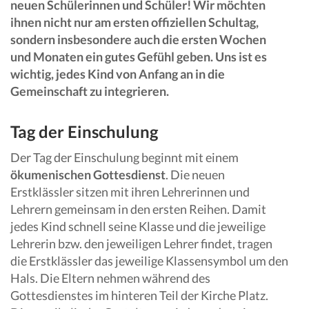
neuen Schülerinnen und Schüler! Wir möchten
ihnen nicht nur am ersten offiziellen Schultag,
sondern insbesondere auch die ersten Wochen
und Monaten ein gutes Gefühl geben. Uns ist es
wichtig, jedes Kind von Anfang an in die
Gemeinschaft zu integrieren.
Tag der Einschulung
Der Tag der Einschulung beginnt mit einem
ökumenischen Gottesdienst
. Die neuen
Erstklässler sitzen mit ihren Lehrerinnen und
Lehrern gemeinsam in den ersten Reihen. Damit
jedes Kind schnell seine Klasse und die jeweilige
Lehrerin bzw. den jeweiligen Lehrer findet, tragen
die Erstklässler das jeweilige Klassensymbol um den
Hals. Die Eltern nehmen während des
Gottesdienstes im hinteren Teil der Kirche Platz.