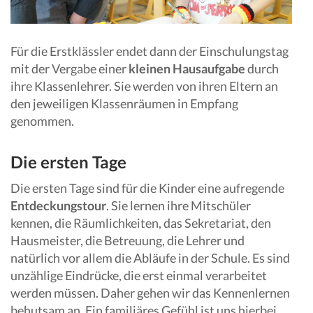
Für die Erstklässler endet dann der Einschulungstag
mit der Vergabe einer
kleinen Hausaufgabe
durch
ihre Klassenlehrer. Sie werden von ihren Eltern an
den jeweiligen Klassenräumen in Empfang
genommen.
Die ersten Tage
Die ersten Tage sind für die Kinder eine aufregende
Entdeckungstour
. Sie lernen ihre Mitschüler
kennen, die Räumlichkeiten, das Sekretariat, den
Hausmeister, die Betreuung, die Lehrer und
natürlich vor allem die Abläufe in der Schule. Es sind
unzählige Eindrücke, die erst einmal verarbeitet
werden müssen. Daher gehen wir das Kennenlernen
behutsam an. Ein familiäres Gefühl ist uns hierbei