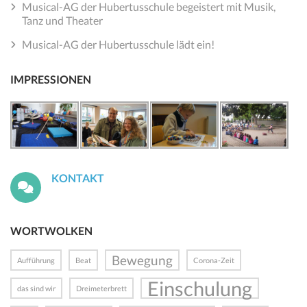
Musical-AG der Hubertusschule begeistert mit Musik,
Tanz und Theater
Musical-AG der Hubertusschule lädt ein!
IMPRESSIONEN
KONTAKT
WORTWOLKEN
Bewegung
Aufführung
Beat
Corona-Zeit
Einschulung
das sind wir
Dreimeterbrett