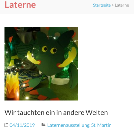
Laterne
Startseite
>
Laterne
Wir tauchten ein in andere Welten
04/11/2019
Laternenausstellung
,
St. Martin