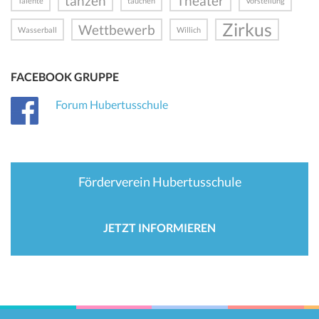
tanzen
Theater
Talente
tauchen
Vorstellung
Zirkus
Wettbewerb
Wasserball
Willich
FACEBOOK GRUPPE
Forum Hubertusschule
Förderverein Hubertusschule
JETZT INFORMIEREN