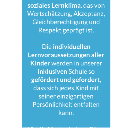
soziales Lernklima
, das von
Wertschätzung, Akzeptanz,
Gleichberechtigung und
Respekt geprägt ist.
Die
individuellen
Lernvoraussetzungen aller
Kinder
werden in unserer
inklusiven
Schule so
gefördert und gefordert
,
dass sich jedes Kind mit
seiner einzigartigen
Persönlichkeit entfalten
kann.
Wir, die Kinder, Lehrer, Eltern