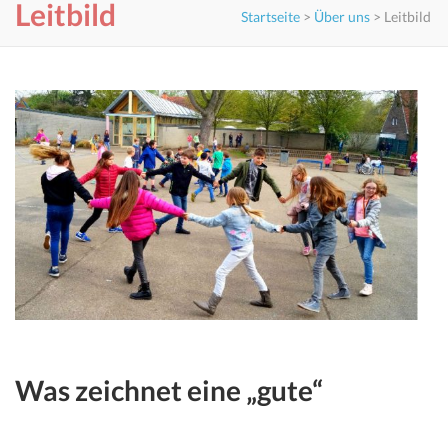
Leitbild
Startseite
>
Über uns
>
Leitbild
Was zeichnet eine „gute“