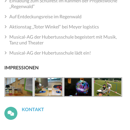
Einladung zum Schulfest im Rahmen der Projektwoche
„Regenwald“
Auf Entdeckungsreise im Regenwald
Aktionstag „Toter Winkel“ bei Meyer logistics
Musical-AG der Hubertusschule begeistert mit Musik,
Tanz und Theater
Musical-AG der Hubertusschule lädt ein!
IMPRESSIONEN
KONTAKT