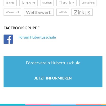
tanzen
Theater
Talente
tauchen
Vorstellung
Zirkus
Wettbewerb
Wasserball
Willich
FACEBOOK GRUPPE
Forum Hubertusschule
Förderverein Hubertusschule
JETZT INFORMIEREN