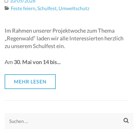
10/05/2026
Feste feiern
,
Schulfest
,
Umweltschutz
Im Rahmen unserer Projektwoche zum Thema
„Regenwald“ laden wir alle Interessierten herzlich
zu unserem Schulfest ein.
Am
30. Mai von 14 bis...
MEHR LESEN
Suchen
nach: