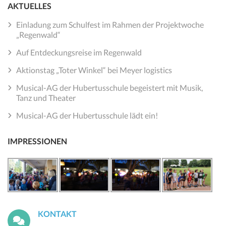
AKTUELLES
Einladung zum Schulfest im Rahmen der Projektwoche
„Regenwald“
Auf Entdeckungsreise im Regenwald
Aktionstag „Toter Winkel“ bei Meyer logistics
Musical-AG der Hubertusschule begeistert mit Musik,
Tanz und Theater
Musical-AG der Hubertusschule lädt ein!
IMPRESSIONEN
KONTAKT