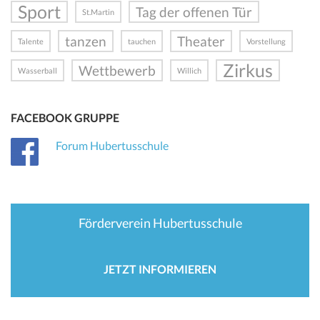
Sport
Tag der offenen Tür
St.Martin
tanzen
Theater
Talente
tauchen
Vorstellung
Zirkus
Wettbewerb
Wasserball
Willich
FACEBOOK GRUPPE
Forum Hubertusschule
Förderverein Hubertusschule
JETZT INFORMIEREN