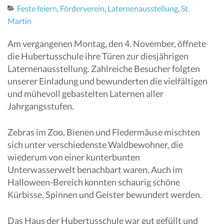
Feste feiern
,
Förderverein
,
Laternenausstellung
,
St.
Martin
Am vergangenen Montag, den 4. November, öffnete
die Hubertusschule ihre Türen zur diesjährigen
Laternenausstellung. Zahlreiche Besucher folgten
unserer Einladung und bewunderten die vielfältigen
und mühevoll gebastelten Laternen aller
Jahrgangsstufen.
Zebras im Zoo, Bienen und Fledermäuse mischten
sich unter verschiedenste Waldbewohner, die
wiederum von einer kunterbunten
Unterwasserwelt benachbart waren. Auch im
Halloween-Bereich konnten schaurig schöne
Kürbisse, Spinnen und Geister bewundert werden.
Das Haus der Hubertusschule war gut gefüllt und