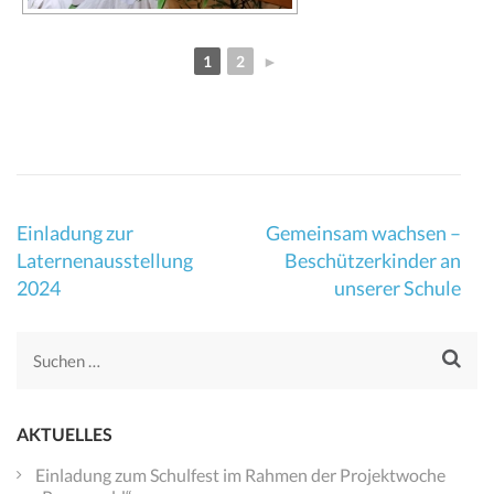
1
2
►
Beitragsnavigation
Einladung zur
Gemeinsam wachsen –
Laternenausstellung
Beschützerkinder an
2024
unserer Schule
Suchen
nach:
AKTUELLES
Einladung zum Schulfest im Rahmen der Projektwoche