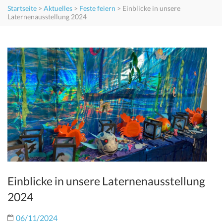
Startseite
>
Aktuelles
>
Feste feiern
>
Einblicke in unsere
Laternenausstellung 2024
Einblicke in unsere Laternenausstellung
2024
06/11/2024