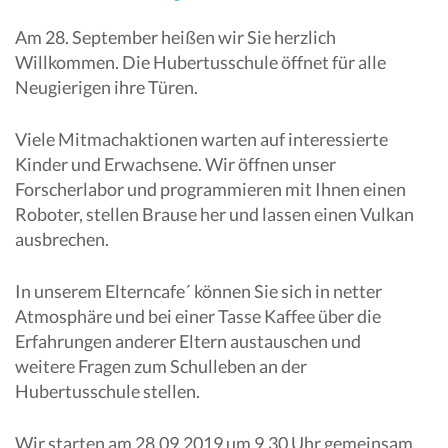
Am 28. September heißen wir Sie herzlich
Willkommen. Die Hubertusschule öffnet für alle
Neugierigen ihre Türen.
Viele Mitmachaktionen warten auf interessierte
Kinder und Erwachsene. Wir öffnen unser
Forscherlabor und programmieren mit Ihnen einen
Roboter, stellen Brause her und lassen einen Vulkan
ausbrechen.
In unserem Elterncafe´ können Sie sich in netter
Atmosphäre und bei einer Tasse Kaffee über die
Erfahrungen anderer Eltern austauschen und
weitere Fragen zum Schulleben an der
Hubertusschule stellen.
Wir starten am 28.09.2019 um 9.30 Uhr gemeinsam