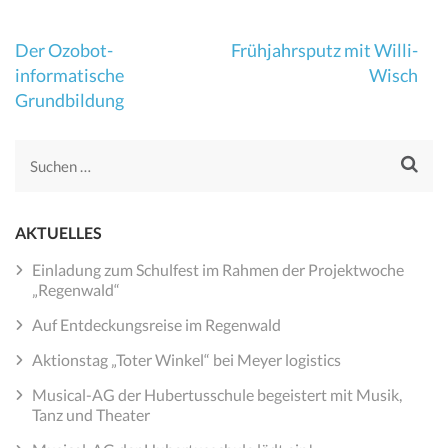
Beitragsnavigation
Der Ozobot-
Frühjahrsputz mit Willi-
informatische
Wisch
Grundbildung
Suchen
nach:
AKTUELLES
Einladung zum Schulfest im Rahmen der Projektwoche
„Regenwald“
Auf Entdeckungsreise im Regenwald
Aktionstag „Toter Winkel“ bei Meyer logistics
Musical-AG der Hubertusschule begeistert mit Musik,
Tanz und Theater