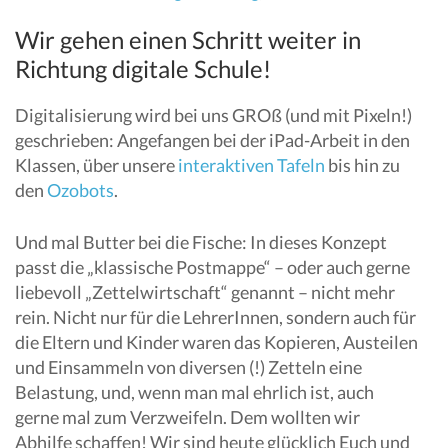
Wir gehen einen Schritt weiter in
Richtung digitale Schule!
Digitalisierung wird bei uns GROß (und mit Pixeln!)
geschrieben: Angefangen bei der iPad-Arbeit in den
Klassen, über unsere
interaktiven Tafeln
bis hin zu
den
Ozobots
.
Und mal Butter bei die Fische: In dieses Konzept
passt die „klassische Postmappe“ – oder auch gerne
liebevoll „Zettelwirtschaft“ genannt – nicht mehr
rein. Nicht nur für die LehrerInnen, sondern auch für
die Eltern und Kinder waren das Kopieren, Austeilen
und Einsammeln von diversen (!) Zetteln eine
Belastung, und, wenn man mal ehrlich ist, auch
gerne mal zum Verzweifeln. Dem wollten wir
Abhilfe schaffen! Wir sind heute glücklich Euch und