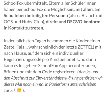
SchoolFox übermittelt. Eltern aller SchülerInnen
haben per SchoolFox die Möglichkeit,
mit allen, am
Schulleben beteiligten Personen
(also z.B. auch mit
OGS und Hubs-Club),
direkt und DSGVO-konform
in Kontakt zu treten
.
In den nächsten Tagen bekommen die Kinder einen
Zettel (jaja… wahrscheinlich der letzte ZETTEL) mit
nach Hause, auf dem sich ein individueller
Registrierungscode pro Kind befindet. Und dann
kann es losgehen: SchoolFox App herunterladen,
öffnen und mit dem Code registrieren.
(Ach ja, und
den Abschnitt zur Einverständniserklärung benötigen wir
dieses Mal noch einmal in Papierform unterschrieben
zurück
).