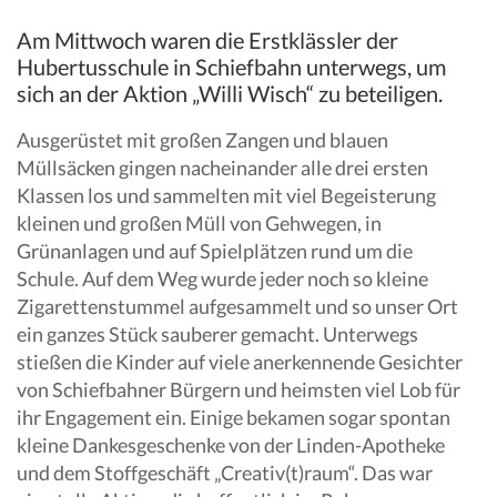
Am Mittwoch waren die Erstklässler der
Hubertusschule in Schiefbahn unterwegs, um
sich an der Aktion „Willi Wisch“ zu beteiligen.
Ausgerüstet mit großen Zangen und blauen
Müllsäcken gingen nacheinander alle drei ersten
Klassen los und sammelten mit viel Begeisterung
kleinen und großen Müll von Gehwegen, in
Grünanlagen und auf Spielplätzen rund um die
Schule. Auf dem Weg wurde jeder noch so kleine
Zigarettenstummel aufgesammelt und so unser Ort
ein ganzes Stück sauberer gemacht. Unterwegs
stießen die Kinder auf viele anerkennende Gesichter
von Schiefbahner Bürgern und heimsten viel Lob für
ihr Engagement ein. Einige bekamen sogar spontan
kleine Dankesgeschenke von der Linden-Apotheke
und dem Stoffgeschäft „Creativ(t)raum“. Das war