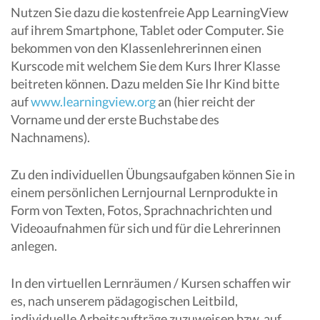
Nutzen Sie dazu die kostenfreie App LearningView
auf ihrem Smartphone, Tablet oder Computer. Sie
bekommen von den Klassenlehrerinnen einen
Kurscode mit welchem Sie dem Kurs Ihrer Klasse
beitreten können. Dazu melden Sie Ihr Kind bitte
auf
www.learningview.org
an (hier reicht der
Vorname und der erste Buchstabe des
Nachnamens).
Zu den individuellen Übungsaufgaben können Sie in
einem persönlichen Lernjournal Lernprodukte in
Form von Texten, Fotos, Sprachnachrichten und
Videoaufnahmen für sich und für die Lehrerinnen
anlegen.
In den virtuellen Lernräumen / Kursen schaffen wir
es, nach unserem pädagogischen Leitbild,
individuelle Arbeitsaufträge zuzuweisen bzw. auf