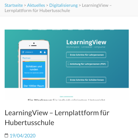
Startseite
>
Aktuelles
>
Digitalisierung
>
LearningView –
Lernplattform für Hubertusschule
LearningView – Lernplattform für
Hubertusschule
19/04/2020