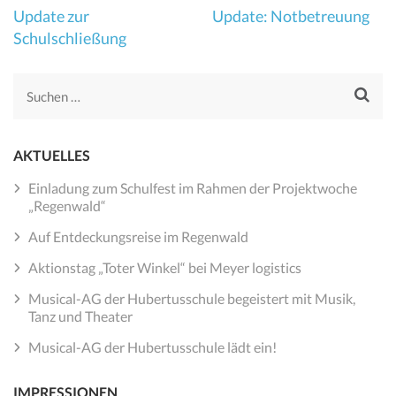
Beitragsnavigation
Update zur
Update: Notbetreuung
Schulschließung
Suchen
nach:
AKTUELLES
Einladung zum Schulfest im Rahmen der Projektwoche
„Regenwald“
Auf Entdeckungsreise im Regenwald
Aktionstag „Toter Winkel“ bei Meyer logistics
Musical-AG der Hubertusschule begeistert mit Musik,
Tanz und Theater
Musical-AG der Hubertusschule lädt ein!
IMPRESSIONEN