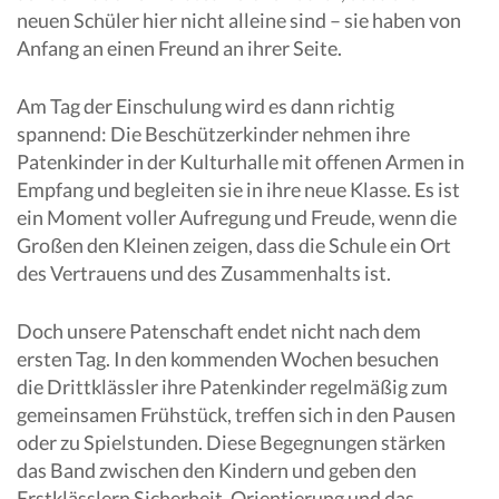
neuen Schüler hier nicht alleine sind – sie haben von
Anfang an einen Freund an ihrer Seite.
Am Tag der Einschulung wird es dann richtig
spannend: Die Beschützerkinder nehmen ihre
Patenkinder in der Kulturhalle mit offenen Armen in
Empfang und begleiten sie in ihre neue Klasse. Es ist
ein Moment voller Aufregung und Freude, wenn die
Großen den Kleinen zeigen, dass die Schule ein Ort
des Vertrauens und des Zusammenhalts ist.
Doch unsere Patenschaft endet nicht nach dem
ersten Tag. In den kommenden Wochen besuchen
die Drittklässler ihre Patenkinder regelmäßig zum
gemeinsamen Frühstück, treffen sich in den Pausen
oder zu Spielstunden. Diese Begegnungen stärken
das Band zwischen den Kindern und geben den
Erstklässlern Sicherheit, Orientierung und das