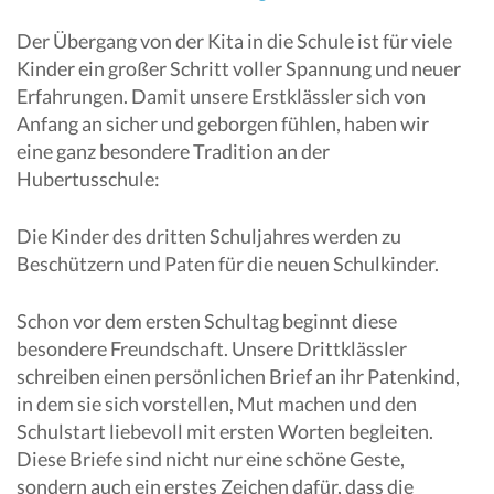
Der Übergang von der Kita in die Schule ist für viele
Kinder ein großer Schritt voller Spannung und neuer
Erfahrungen. Damit unsere Erstklässler sich von
Anfang an sicher und geborgen fühlen, haben wir
eine ganz besondere Tradition an der
Hubertusschule:
Die Kinder des dritten Schuljahres werden zu
Beschützern und Paten für die neuen Schulkinder.
Schon vor dem ersten Schultag beginnt diese
besondere Freundschaft. Unsere Drittklässler
schreiben einen persönlichen Brief an ihr Patenkind,
in dem sie sich vorstellen, Mut machen und den
Schulstart liebevoll mit ersten Worten begleiten.
Diese Briefe sind nicht nur eine schöne Geste,
sondern auch ein erstes Zeichen dafür, dass die