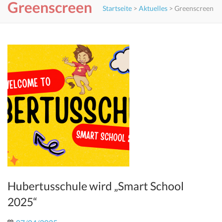
Greenscreen
Startseite
>
Aktuelles
>
Greenscreen
Hubertusschule wird „Smart School
2025“