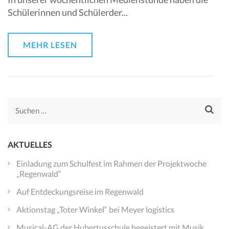
Schülerinnen und Schülerder...
MEHR LESEN
Suchen
nach:
AKTUELLES
Einladung zum Schulfest im Rahmen der Projektwoche
„Regenwald“
Auf Entdeckungsreise im Regenwald
Aktionstag „Toter Winkel“ bei Meyer logistics
Musical-AG der Hubertusschule begeistert mit Musik,