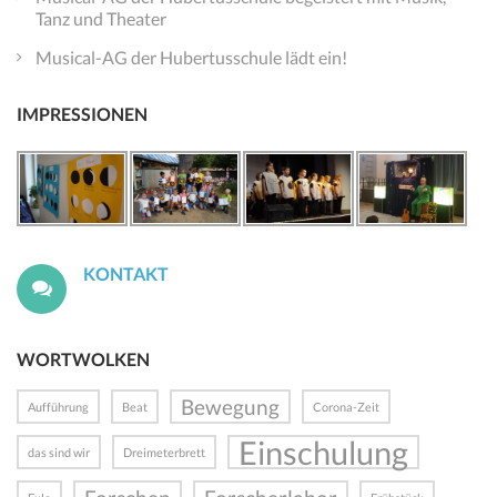
Tanz und Theater
Musical-AG der Hubertusschule lädt ein!
IMPRESSIONEN
KONTAKT
WORTWOLKEN
Bewegung
Aufführung
Beat
Corona-Zeit
Einschulung
das sind wir
Dreimeterbrett