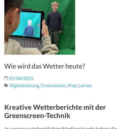
Wie wird das Wetter heute?
01/04/2025
Digitalisierung
,
Greenscreen
,
iPad
,
Lernen
Kreative Wetterberichte mit der
Greenscreen-Technik
In unserer wöchentlichen Medienstunde haben die