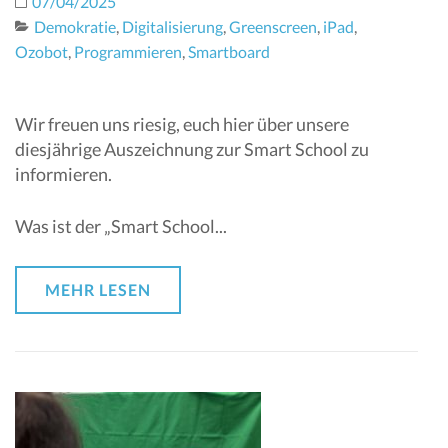
07/04/2025
Demokratie
,
Digitalisierung
,
Greenscreen
,
iPad
,
Ozobot
,
Programmieren
,
Smartboard
Wir freuen uns riesig, euch hier über unsere
diesjährige Auszeichnung zur Smart School zu
informieren.
Was ist der „Smart School...
MEHR LESEN