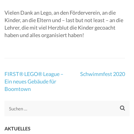
Vielen Dank an Lego, an den Förderverein, an die
Kinder, an die Eltern und – last but not least – an die
Lehrer, die mit viel Herzblut die Kinder gecoacht
haben und alles organisiert haben!
Beitragsnavigation
FIRST® LEGO® League –
Schwimmfest 2020
Ein neues Gebäude für
Boomtown
Suchen
nach:
AKTUELLES