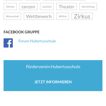
tanzen
Theater
Talente
tauchen
Vorstellung
Zirkus
Wettbewerb
Wasserball
Willich
FACEBOOK GRUPPE
Forum Hubertusschule
Förderverein Hubertusschule
JETZT INFORMIEREN