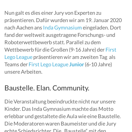
Nun galt es dies einer Jury von Experten zu
präsentieren. Dafür wurden wir am 19. Januar 2020
nach Aachen ans
Inda Gymnasium
eingeladen. Dort
fand der weltweit ausgetragene Forschungs- und
Roboterwettbewerb statt. Parallel zu dem
Wettbewerb für die Großen (9-16 Jahre) der
First
Lego League
präsentieren wir am zweiten Tag als
Teams der
First Lego League
Junior
(6-10 Jahre)
unsere Arbeiten.
Baustelle. Elan. Community.
Die Veranstaltung beeindruckte nicht nur unsere
Kinder. Das Inda Gymnasium machte das Motto
erlebbar und gestaltete die Aula wie eine Baustelle.
Die Moderatoren waren Baumeister und die Jury
echte Schiedsrichter. Die „Baustelle“ mit den