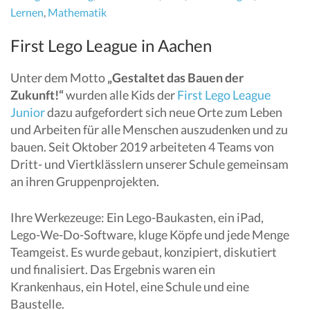
Lernen
,
Mathematik
First Lego League in Aachen
Unter dem Motto
„Gestaltet das Bauen der
Zukunft!“
wurden alle Kids der
First Lego League
Junior
dazu aufgefordert sich neue Orte zum Leben
und Arbeiten für alle Menschen auszudenken und zu
bauen. Seit Oktober 2019 arbeiteten 4 Teams von
Dritt- und Viertklässlern unserer Schule gemeinsam
an ihren Gruppenprojekten.
Ihre Werkezeuge: Ein Lego-Baukasten, ein iPad,
Lego-We-Do-Software, kluge Köpfe und jede Menge
Teamgeist. Es wurde gebaut, konzipiert, diskutiert
und finalisiert. Das Ergebnis waren ein
Krankenhaus, ein Hotel, eine Schule und eine
Baustelle.