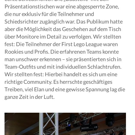
Präsentationstischen war eine abgesperrte Zone,
die nur exklusiv für die Teilnehmer und
Schiedsrichter zugänglich war. Das Publikum hatte
aber die Möglichkeit das Geschehen auf dem Tisch
über Monitore im Detail zu verfolgen. Wir stellten
fest: Die Teilnehmer der First Lego League waren
Rookies und Profis. Die erfahrenen Teams konnte
man unschwer erkennen – sie präsentierten sich in
Team-Outfits und mit individuellen Schlachtrufen.
Wir stellten fest: Hierbei handelt es sich um eine
richtige Community. Es herrschte geschäftiges
Treiben, viel Elan und eine gewisse Spannung lag die
ganze Zeit in der Luft.