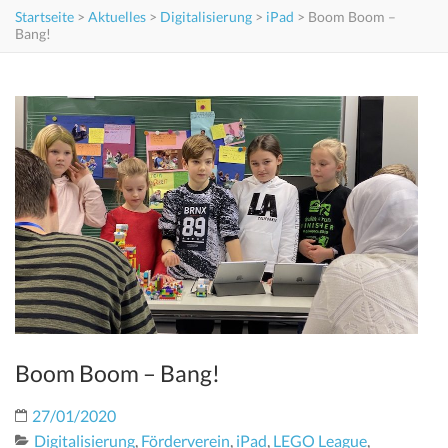
Startseite
>
Aktuelles
>
Digitalisierung
>
iPad
>
Boom Boom –
Bang!
Boom Boom – Bang!
27/01/2020
Digitalisierung
,
Förderverein
,
iPad
,
LEGO League
,