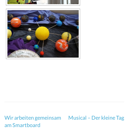
Beitragsnavigation
Wir arbeiten gemeinsam
Musical – Der kleine Tag
am Smartboard