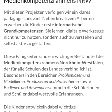
Medienkompetenzrahmens NRW
Mit diesen Projekten verfolgen wir ein klares
pädagogisches Ziel. Neben kreativem Arbeiten
erwerben die Kinder erste
informatische
Grundkompetenzen
. Sie lernen, digitale Werkzeuge
nicht nur zu nutzen, sondern auch zu verstehen und
selbst aktiv zu gestalten.
Diese Fähigkeiten sind ein wichtiger Bestandteil des
Medienkompetenzrahmens Nordrhein-Westfalen
,
der für alle Schulen des Landes verbindlich ist.
Besonders in den Bereichen
Problemlösen und
Modellieren
,
Produzieren und Präsentieren
sowie
Bedienen und Anwenden
sammeln die Schülerinnen
und Schüler dabei wertvolle Erfahrungen.
Die Kinder entwickeln dabei wichtige