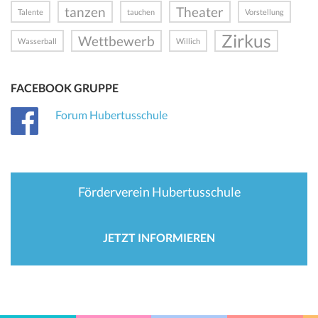
tanzen
Theater
Talente
tauchen
Vorstellung
Zirkus
Wettbewerb
Wasserball
Willich
FACEBOOK GRUPPE
Forum Hubertusschule
Förderverein Hubertusschule
JETZT INFORMIEREN