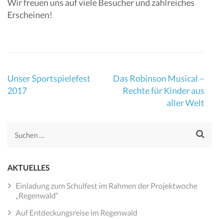
Wir freuen uns auf viele Besucher und zahlreiches
Erscheinen!
Beitragsnavigation
Unser Sportspielefest
Das Robinson Musical –
2017
Rechte für Kinder aus
aller Welt
Suchen
nach:
AKTUELLES
Einladung zum Schulfest im Rahmen der Projektwoche
„Regenwald“
Auf Entdeckungsreise im Regenwald