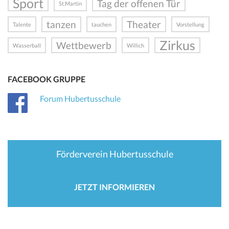
Sport
Tag der offenen Tür
St.Martin
tanzen
Theater
Talente
tauchen
Vorstellung
Zirkus
Wettbewerb
Wasserball
Willich
FACEBOOK GRUPPE
Forum Hubertusschule
Förderverein Hubertusschule
JETZT INFORMIEREN