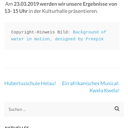
Am
23.03.2019 werden wir unsere Ergebnisse von
13- 15 Uhr
in der Kulturhalle präsentieren.
Copyright-Hinweis Bild: 
Background of 
water in motion, designed by Freepik
Beitragsnavigation
Hubertusschule Helau!
Ein afrikanisches Musical:
Kwela Kwela!
Suchen
nach: