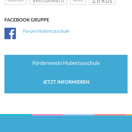
Zirkus
Wettbewerb
Wasserball
Willich
FACEBOOK GRUPPE
Forum Hubertusschule
Förderverein Hubertusschule
JETZT INFORMIEREN