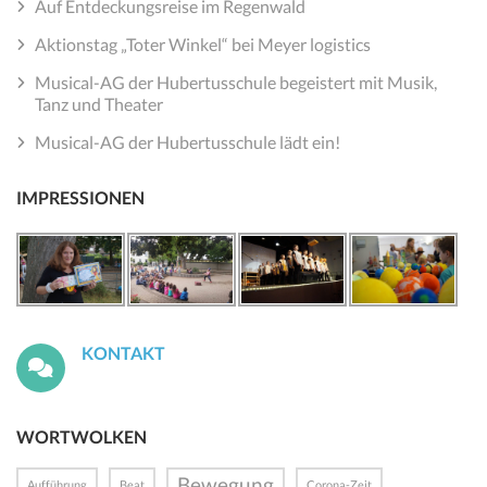
Auf Entdeckungsreise im Regenwald
Aktionstag „Toter Winkel“ bei Meyer logistics
Musical-AG der Hubertusschule begeistert mit Musik,
Tanz und Theater
Musical-AG der Hubertusschule lädt ein!
IMPRESSIONEN
KONTAKT
WORTWOLKEN
Bewegung
Aufführung
Beat
Corona-Zeit