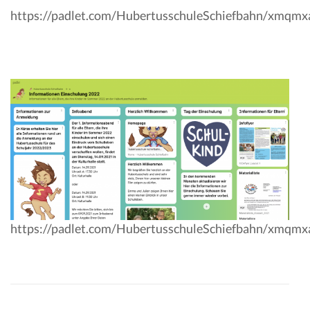
https://padlet.com/HubertusschuleSchiefbahn/xmqm
https://padlet.com/HubertusschuleSchiefbahn/xmqm