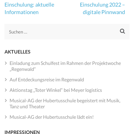
Beitragsnavigation
Einschulung: aktuelle
Einschulung 2022 –
Informationen
digitale Pinnwand
Suchen
nach:
AKTUELLES
Einladung zum Schulfest im Rahmen der Projektwoche
„Regenwald“
Auf Entdeckungsreise im Regenwald
Aktionstag „Toter Winkel“ bei Meyer logistics
Musical-AG der Hubertusschule begeistert mit Musik,
Tanz und Theater
Musical-AG der Hubertusschule lädt ein!
IMPRESSIONEN