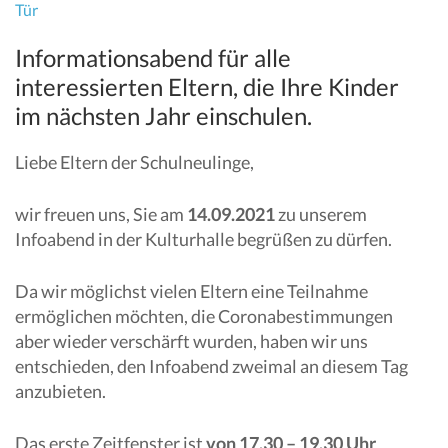
Tür
Informationsabend für alle
interessierten Eltern, die Ihre Kinder
im nächsten Jahr einschulen.
Liebe Eltern der Schulneulinge,
wir freuen uns, Sie am
14.09.2021
zu unserem
Infoabend in der Kulturhalle begrüßen zu dürfen.
Da wir möglichst vielen Eltern eine Teilnahme
ermöglichen möchten, die Coronabestimmungen
aber wieder verschärft wurden, haben wir uns
entschieden, den Infoabend zweimal an diesem Tag
anzubieten.
Das erste Zeitfenster ist
von 17.30 – 19.30 Uhr