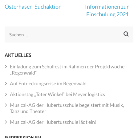
Beitragsnavigation
Osterhasen-Suchaktion
Informationen zur
Einschulung 2021
Suchen
nach:
AKTUELLES
Einladung zum Schulfest im Rahmen der Projektwoche
„Regenwald“
Auf Entdeckungsreise im Regenwald
Aktionstag „Toter Winkel“ bei Meyer logistics
Musical-AG der Hubertusschule begeistert mit Musik,
Tanz und Theater
Musical-AG der Hubertusschule lädt ein!
IMPRESSIONEN