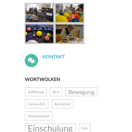
KONTAKT
WORTWOLKEN
Bewegung
Aufführung
Beat
Corona-Zeit
das sind wir
Dreimeterbrett
Einschulung
Eule