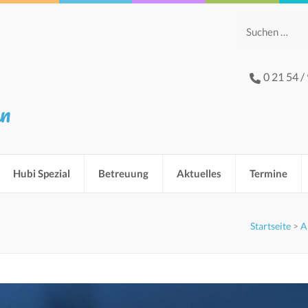
Suchen
nach:
0 21 54 /
hn
Hubi Spezial
Betreuung
Aktuelles
Termine
Startseite
>
A