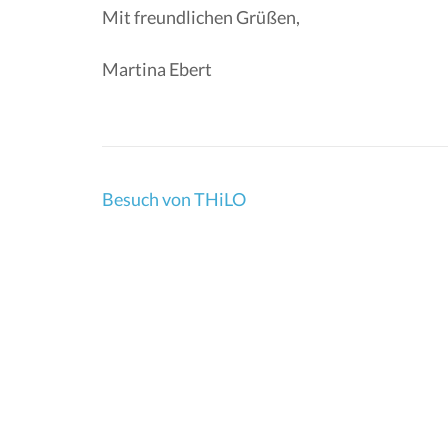
Mit freundlichen Grüßen,
Martina Ebert
Beitragsnavigation
Besuch von THiLO