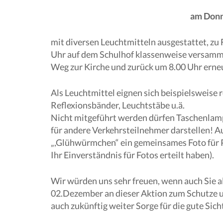
am Donn
mit diversen Leuchtmitteln ausgestattet, zu
Uhr auf dem Schulhof klassenweise versamme
Weg zur Kirche und zurück um 8.00 Uhr erne
Als Leuchtmittel eignen sich beispielsweise
Reflexionsbänder, Leuchtstäbe u.ä.
Nicht mitgeführt werden dürfen Taschenlampe
für andere Verkehrsteilnehmer darstellen! A
„,Glühwürmchen“ ein gemeinsames Foto für 
Ihr Einverständnis für Fotos erteilt haben).
Wir würden uns sehr freuen, wenn auch Sie a
02.Dezember an dieser Aktion zum Schutze u
auch zukünftig weiter Sorge für die gute Sic