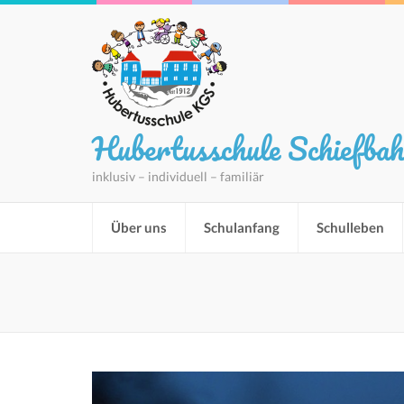
Hubertusschule Schiefba
inklusiv – individuell – familiär
Über uns
Schulanfang
Schulleben