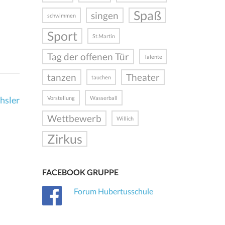
Spaß
singen
schwimmen
Sport
St.Martin
Tag der offenen Tür
Talente
tanzen
Theater
tauchen
hsler
Vorstellung
Wasserball
Wettbewerb
Willich
Zirkus
FACEBOOK GRUPPE
Forum Hubertusschule