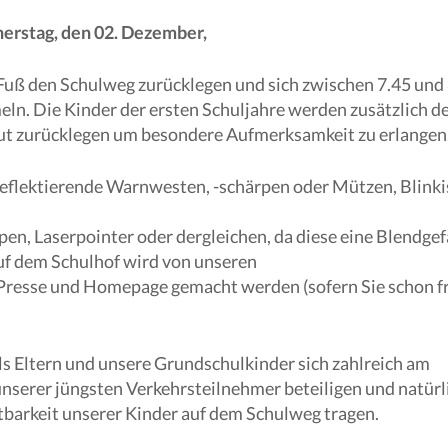
erstag, den 02. Dezember,
 Fuß den Schulweg zurücklegen und sich zwischen 7.45 und
ln. Die Kinder der ersten Schuljahre werden zusätzlich d
ut zurücklegen um besondere Aufmerksamkeit zu erlangen
 reflektierende Warnwesten, -schärpen oder Mützen, Blinki
n, Laserpointer oder dergleichen, da diese eine Blendgef
uf dem Schulhof wird von unseren
Presse und Homepage gemacht werden (sofern Sie schon f
ls Eltern und unsere Grundschulkinder sich zahlreich am
nserer jüngsten Verkehrsteilnehmer beteiligen und natürl
htbarkeit unserer Kinder auf dem Schulweg tragen.