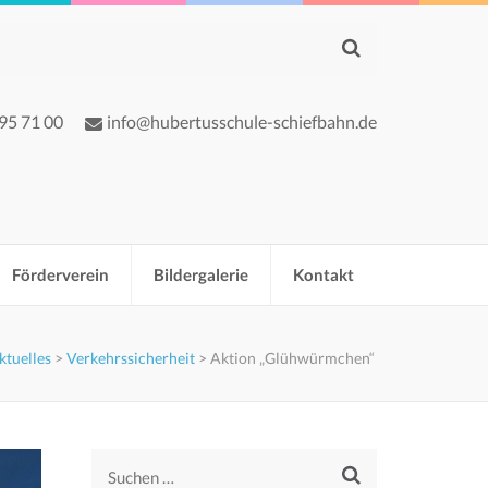
 95 71 00
info@hubertusschule-schiefbahn.de
Förderverein
Bildergalerie
Kontakt
ktuelles
>
Verkehrssicherheit
>
Aktion „Glühwürmchen“
Suchen