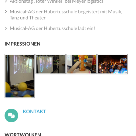
Aktionstag „Toter Winkel“ bei Meyer logistics
Musical-AG der Hubertusschule begeistert mit Musik,
Tanz und Theater
Musical-AG der Hubertusschule lädt ein!
IMPRESSIONEN
KONTAKT
WORTWOLKEN