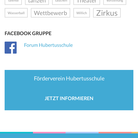
tanzen
Theater
Talente
tauchen
Vorstellung
Zirkus
Wettbewerb
Wasserball
Willich
FACEBOOK GRUPPE
Forum Hubertusschule
Förderverein Hubertusschule
JETZT INFORMIEREN