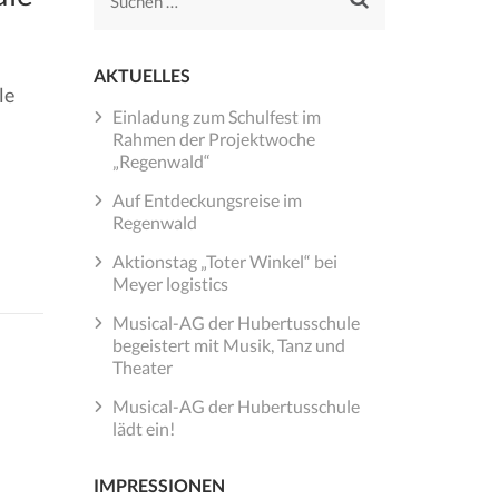
Suchen
nach:
AKTUELLES
le
Einladung zum Schulfest im
Rahmen der Projektwoche
„Regenwald“
Auf Entdeckungsreise im
Regenwald
Aktionstag „Toter Winkel“ bei
Meyer logistics
Musical-AG der Hubertusschule
begeistert mit Musik, Tanz und
Theater
Musical-AG der Hubertusschule
lädt ein!
IMPRESSIONEN