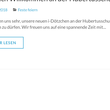
2018
Feste feiern
en uns sehr, unsere neuen i-Dötzchen an der Hubertusschu
zu dürfen. Wir freuen uns auf eine spannende Zeit mit...
R LESEN