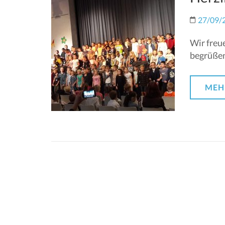
27/09/
Wir freu
begrüßen 
MEH