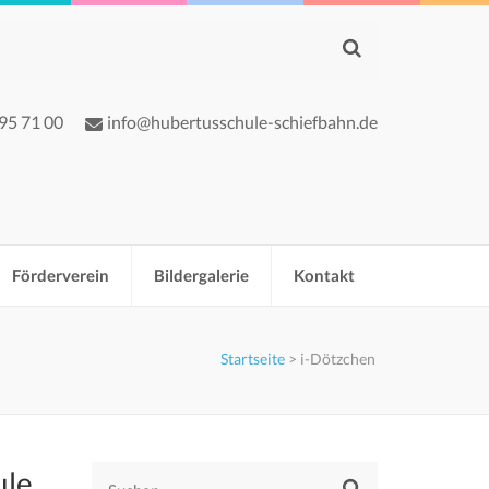
 95 71 00
info@hubertusschule-schiefbahn.de
Förderverein
Bildergalerie
Kontakt
Startseite
>
i-Dötzchen
ule