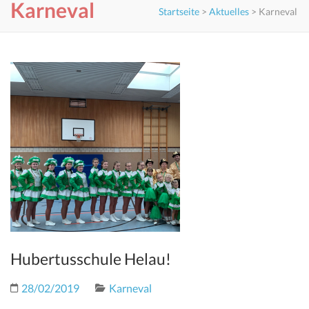
Karneval
Startseite
>
Aktuelles
>
Karneval
Hubertusschule Helau!
28/02/2019
Karneval