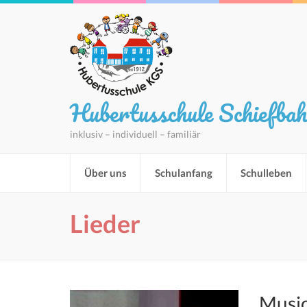
Hubertusschule Schiefba
inklusiv – individuell – familiär
Über uns
Schulanfang
Schulleben
Lieder
Music