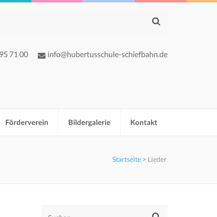
 95 71 00
info@hubertusschule-schiefbahn.de
Förderverein
Bildergalerie
Kontakt
Startseite
>
Lieder