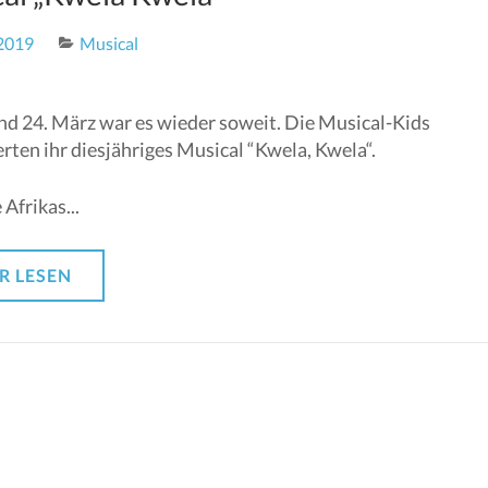
2019
Musical
nd 24. März war es wieder soweit. Die Musical-Kids
rten ihr diesjähriges Musical “Kwela, Kwela“.
 Afrikas...
R LESEN