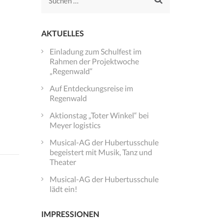
Suchen
nach:
AKTUELLES
Einladung zum Schulfest im
Rahmen der Projektwoche
„Regenwald“
Auf Entdeckungsreise im
Regenwald
Aktionstag „Toter Winkel“ bei
Meyer logistics
Musical-AG der Hubertusschule
begeistert mit Musik, Tanz und
Theater
Musical-AG der Hubertusschule
lädt ein!
IMPRESSIONEN