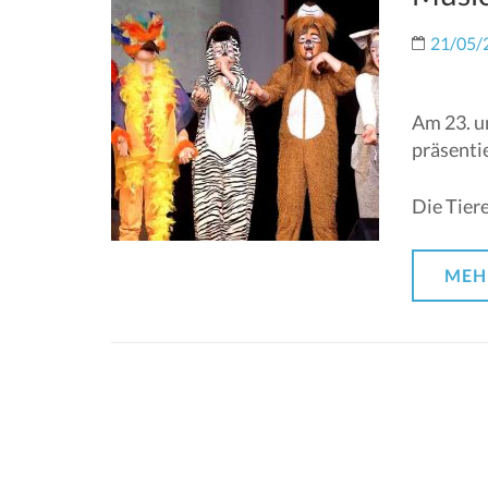
21/05/
Am 23. u
präsentie
Die Tiere
MEH