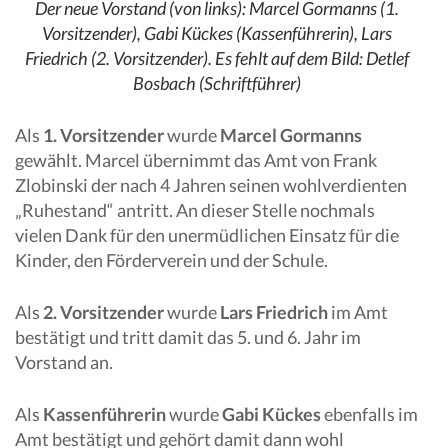
Der neue Vorstand (von links): Marcel Gormanns (1.
Vorsitzender), Gabi Kückes (Kassenführerin), Lars
Friedrich (2. Vorsitzender). Es fehlt auf dem Bild: Detlef
Bosbach (Schriftführer)
Als
1. Vorsitzender
wurde
Marcel Gormanns
gewählt. Marcel übernimmt das Amt von Frank
Zlobinski der nach 4 Jahren seinen wohlverdienten
„Ruhestand“ antritt. An dieser Stelle nochmals
vielen Dank für den unermüdlichen Einsatz für die
Kinder, den Förderverein und der Schule.
Als
2. Vorsitzender
wurde
Lars Friedrich
im Amt
bestätigt und tritt damit das 5. und 6. Jahr im
Vorstand an.
Als
Kassenführerin
wurde
Gabi Kückes
ebenfalls im
Amt bestätigt und gehört damit dann wohl