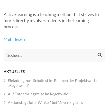
Active learning is a teaching method that strives to
more directly involve students in the learning
process.
Mehr lesen
Suchen
nach:
AKTUELLES
Einladung zum Schulfest im Rahmen der Projektwoche
„Regenwald“
Auf Entdeckungsreise im Regenwald
Aktionstag „Toter Winkel“ bei Meyer logistics