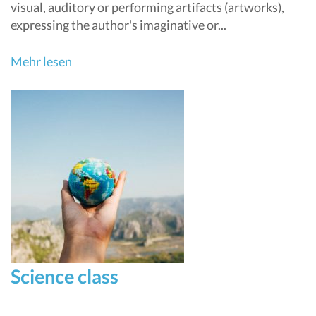
visual, auditory or performing artifacts (artworks),
expressing the author's imaginative or...
Mehr lesen
Science class