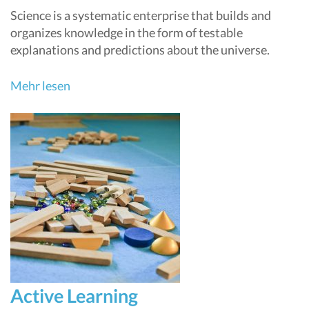
Science is a systematic enterprise that builds and
organizes knowledge in the form of testable
explanations and predictions about the universe.
Mehr lesen
Active Learning