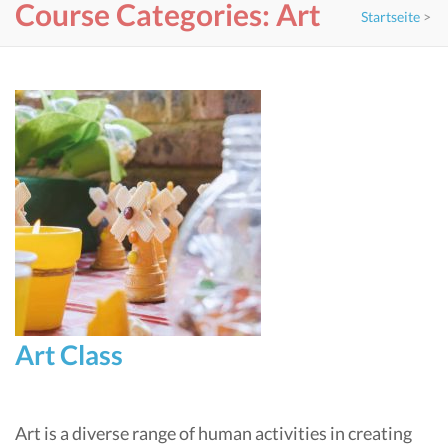
Course Categories:
Art
Startseite
>
Art Class
Art is a diverse range of human activities in creating