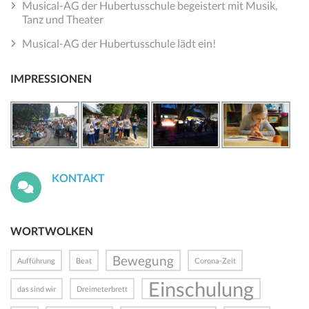
Musical-AG der Hubertusschule begeistert mit Musik,
Tanz und Theater
Musical-AG der Hubertusschule lädt ein!
IMPRESSIONEN
KONTAKT
WORTWOLKEN
Bewegung
Aufführung
Beat
Corona-Zeit
Einschulung
das sind wir
Dreimeterbrett